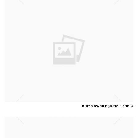
שיחה י – הרשעים מלאים חרטות