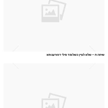
שיחה ח – שלא לעיין כשלומד מילי דפורענותא